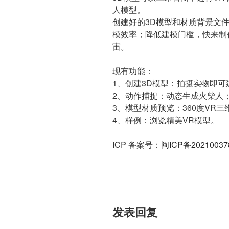
人模型。
创建好的3D模型和材质背景文件
模效率；降低建模门槛，快来制
宙。
现有功能：
1、创建3D模型：拍摄实物即可
2、动作捕捉：动态生成火柴人
3、模型材质预览：360度VR三
4、样例：浏览精美VR模型。
ICP 备案号：
闽ICP备20210037
发表回复