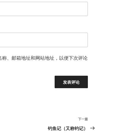
名称、邮箱地址和网站地址，以便下次评论
下
下一篇
一
钓鱼记（又称钓记）