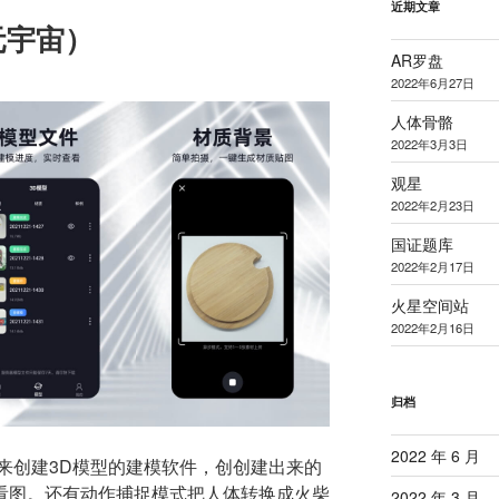
近期文章
元宇宙）
AR罗盘
2022年6月27日
人体骨骼
2022年3月3日
观星
2022年2月23日
国证题库
2022年2月17日
火星空间站
2022年2月16日
归档
2022 年 6 月
来创建3D模型的建模软件，创创建出来的
R看图。还有动作捕捉模式把人体转换成火柴
2022 年 3 月