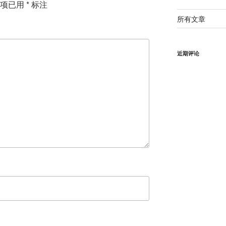
填项已用
*
标注
所有文章
近期评论