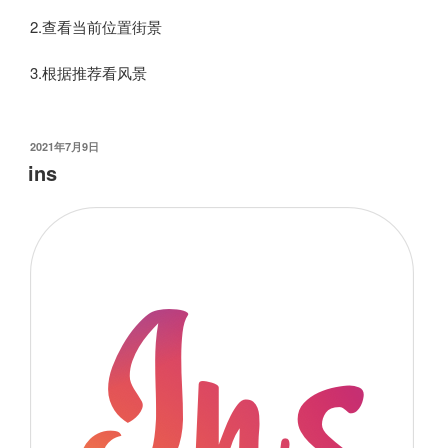
2.查看当前位置街景
3.根据推荐看风景
发
2021年7月9日
布
ins
于