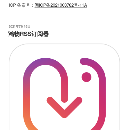
ICP 备案号：
闽ICP备2021003782号-11A
发
2021年7月15日
布
鸿物RSS订阅器
于