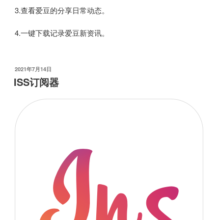
3.查看爱豆的分享日常动态。
4.一键下载记录爱豆新资讯。
发
2021年7月14日
布
ISS订阅器
于